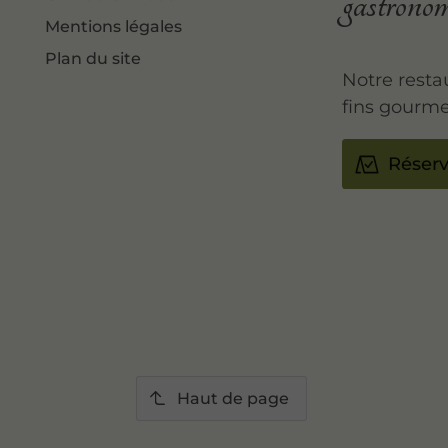
gastrono
Mentions légales
Plan du site
Notre resta
fins gourme
Réserv
Haut de page