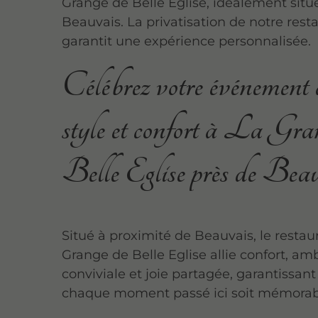
Grange de Belle Eglise, idéalement situ
Beauvais. La privatisation de notre rest
garantit une expérience personnalisée.
Célébrez votre événement 
style et confort à La Gra
Belle Eglise près de Bea
Situé à proximité de Beauvais, le restau
Grange de Belle Eglise allie confort, a
conviviale et joie partagée, garantissan
chaque moment passé ici soit mémorab