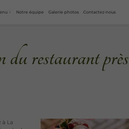
Menu
Notre équipe
Galerie photos
Contactez-nous
n du restaurant prè
 à La