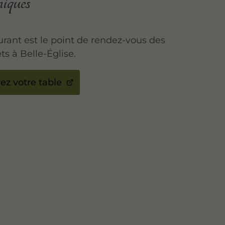
miques
urant est le point de rendez-vous des
ts à Belle-Église.
ez votre table