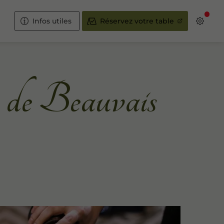
Infos utiles
Réservez votre table
s de Beauvais