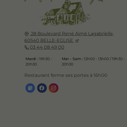
28 Boulevard René Aimé Lagabrielle,
60540
BELLE-EGLISE
03 44 08 49 00
Mardi :
19h30 -
Mer - Sam :
12h00 - 13h00 / 19h30 -
20h30
20h30
Restaurant ferme ses portes à 16h00