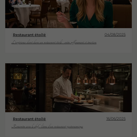
04/08/2025
Restaurant étoilé
L'expérience client dans un restaurant étoilé : entre raffinement et émotion
16/06/2025
Restaurant étoilé
Rencontre avec le chef : l'âme d'un restaurant gastronomique