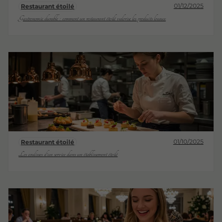
01/12/2025
Restaurant étoilé
Gastronomie durable : comment un restaurant étoilé valorise les produits locaux
01/10/2025
Restaurant étoilé
Les coulisses d'un service dans un établissement étoilé