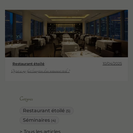
10/04/2025
Restaurant étoilé
Qu'est-ce qui fait l'exception d'un restaurant étoilé ?
Catégories
Restaurant étoilé
(5)
Séminaires
(4)
Tous les articles